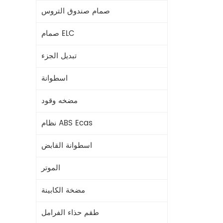
صمام صندوق التروس
صمام ELC
تبديل الجزء
اسطوانة
مضخه وقود
نظام ABS Ecas
اسطوانة القابض
الموتر
مضخة الكابينة
طقم حذاء الفرامل