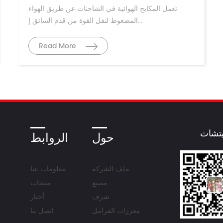
تعمل المكابح الهوائية في الشاحنات عن طريق الهواء
المضغوط لنقل القوة من قدم السائق إ...
Read More
تشات
حول
الروابط
ملف الشركة
معلومات عنا
مصنع
منتجات
شرف
أخبار
معززات الفرامل
اتصل بنا