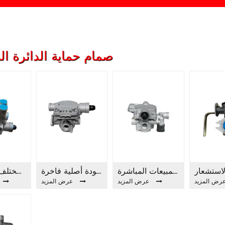
صمام حماية الدائرة ال
ضمان جودة المبيعات المباشرة FA4009 صمام طوارئ التتابع
جودة أصلية فاخرة FA4008 صمام طوارئ تتابع
ضمان الجودة لمختلف الموديلات FA4027A صمام طوارئ التتابع
رض المزيد
عرض المزيد
عرض المزيد