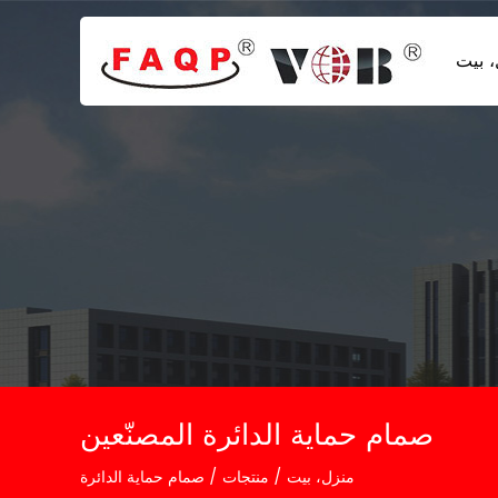
 بيت
صمام حماية الدائرة المصنّعين
منزل، بيت
/
منتجات
/
صمام حماية الدائرة