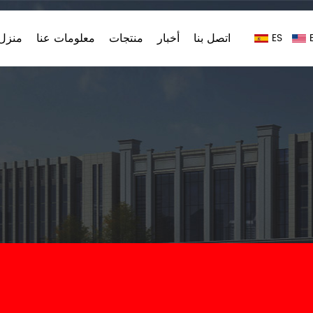
اتصل بنا
أخبار
منتجات
معلومات عنا
منزل،
ES