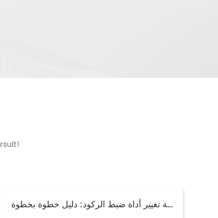
rsuit!
كيفية تغيير أداة ضبط الركود: دليل خطوة بخطوة