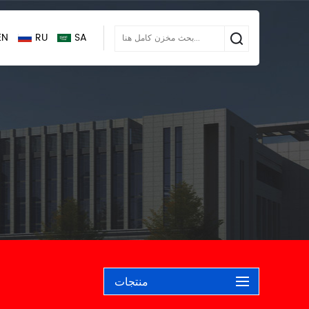
EN
RU
SA
منتجات