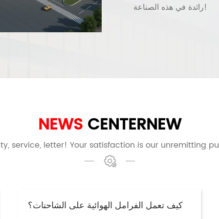
رائدة في هذه الصناعة!
NEWS
CENTER
NEW
ty, service, letter! Your satisfaction is our unremitting pu
كيف تعمل الفرامل الهوائية على الشاحنات؟