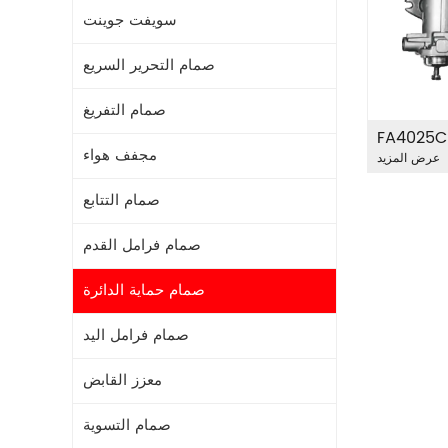
سويفت جوينت
صمام التحرير السريع
صمام التفريغ
مجفف هواء
عرض المزيد
صمام التتابع
صمام فرامل القدم
صمام حماية الدائرة
صمام فرامل اليد
معزز القابض
صمام التسوية