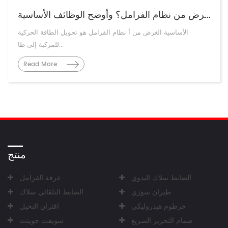
ما هو الغرض من نظام الفرامل؟ وأوضح الوظائف الأساسية
الأساسية الغرض من أ نظام الفرامل هو تحويل الطاقة الحركية
للمركبة إلى طا...
Read More
منتج
الضابط سلاك اليدوي
غرفة الفرامل
طيران سوزي
الضابط التلقائي سلاك
خرطوم هيدروليكي
اقتران النخيل
صمام التحرير السريع
سويفت جوينت