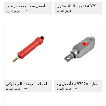
لمواد البناء مخزن FA8790A SLAVE CYLINDER
أفضل سعر مخصص فريد FA8789A الرقيق اسطوانة
عرض المزيد
عرض المزيد
أفضل بيع FA8792A أسطوانة الرقيق الأصلية
مناسبة لمحلات الإصلاح الميكانيكي FA8791A SLAVE CYLINDER
عرض المزيد
عرض المزيد