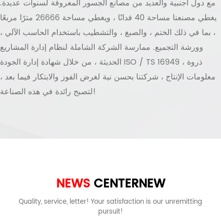
مع دول أجنبية والعديد من مصانع الجسور المعروفة لسنوات عديدة.
يغطي مصنعنا مساحة 40 فدانًا ، ويغطي مساحة 26666 مترًا مربعًا
، بما في ذلك الختم ، والصبغ ، والتشطيب باستخدام الحاسب الآلي ،
وورشة التجميع. ممارسة الشركة الشاملة لنظام إدارة المشاريع
الحديثة ، من خلال شهادة إدارة الجودة ISO / TS 16949 ، ذروة
معلومات الإنتاج ، شركتنا بحسن نية لغرض الفوز والابتكار فيما بعد ،
لتصبح رائدة في هذه الصناعة!
NEWS
CENTER
NEW
Quality, service, letter! Your satisfaction is our unremitting
pursuit!