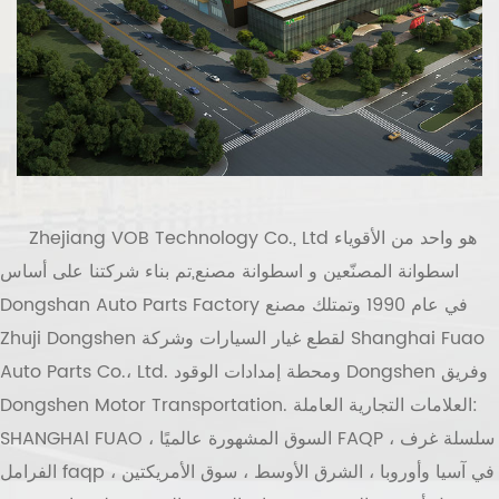
هو واحد من الأقوياء
Zhejiang VOB Technology Co., Ltd
اسطوانة المصنّعين
و
اسطوانة مصنع
,تم بناء شركتنا على أساس
Dongshan Auto Parts Factory في عام 1990 وتمتلك مصنع
Zhuji Dongshen لقطع غيار السيارات وشركة Shanghai Fuao
Auto Parts Co.، Ltd. ومحطة إمدادات الوقود Dongshen وفريق
Dongshen Motor Transportation. العلامات التجارية العاملة:
SHANGHAl FUAO ، السوق المشهورة عالميًا FAQP ، سلسلة غرف
الفرامل faqp في آسيا وأوروبا ، الشرق الأوسط ، سوق الأمريكتين ،