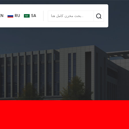
EN
RU
SA