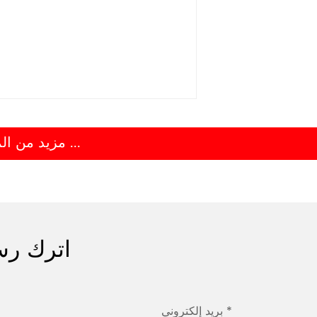
مزيد من المعلومات ...
اترك رس
بريد إلكتروني *