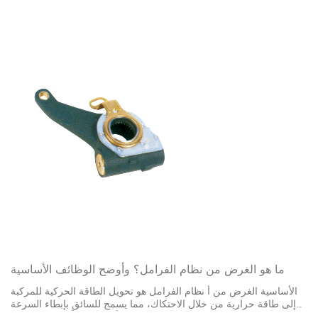
ما هو الغرض من نظام الفرامل؟ وأوضح الوظائف الأساسية
الأساسية الغرض من أ نظام الفرامل هو تحويل الطاقة الحركية للمركبة
إلى طاقة حرارية من خلال الاحتكاك، مما يسمح للسائق بإبطاء السرعة
والتوقف والحفاظ على وضع ثابت على أي منحدر بأمان. وبدون هذا