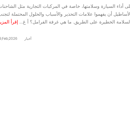
 أداء السيارة وسلامتها، خاصة في المركبات التجارية مثل الشاحنات
ساطيل أن يفهموا علامات التحذير والأسباب والحلول المحتملة لتجنب
سلامة الخطيرة على الطريق. ما هي غرفة الفرامل؟ أ غ...
إقرأ المزي
أخبار
9,Feb,2026