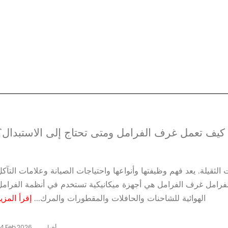
كيف تعمل غرف الفرامل ومتى تحتاج إلى الاستبدال؟
الثقيلة. يعد فهم وظيفتها وأنواعها واحتياجات الصيانة وعلامات التآك
 الفرامل غرف الفرامل هي أجهزة ميكانيكية تستخدم في أنظمة الفرامل
الهوائية للشاحنات والحافلات والمقطورات والمرك...
إقرأ المزي
أخبار
4,Feb,2026