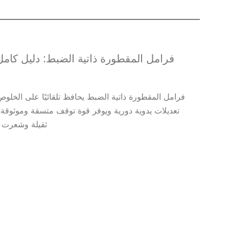
فرامل المقطورة ذاتية الضبط: دليل كامل ل
فرامل المقطورة ذاتية الضبط يحافظ تلقائيًا على الخلوص 
تعديلات يدوية دورية ويوفر قوة توقف متسقة وموثوق
ثقيلة وشعرت ب