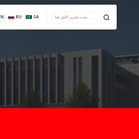
EN
RU
SA