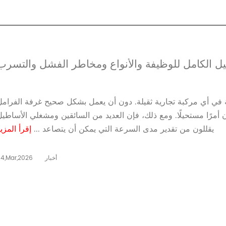
ليل الكامل للوظيفة والأنواع ومخاطر الفشل والتسرب
مة في أي مركبة تجارية ثقيلة. دون أن يعمل بشكل صحيح غرفة الفرامل
أمرًا مستحيلًا. ومع ذلك، فإن العديد من السائقين ومشغلي الأساطيل
يقللون من تقدير مدى السرعة التي يمكن أن يتصاعد ...
إقرأ المزي
أخبار
4,Mar,2026