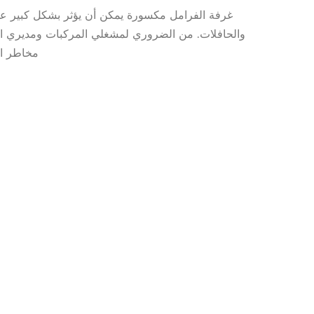
غرفة الفرامل مكسورة يمكن أن يؤثر بشكل كبير على
والحافلات. من الضروري لمشغلي المركبات ومديري الأ
مخاطر ال