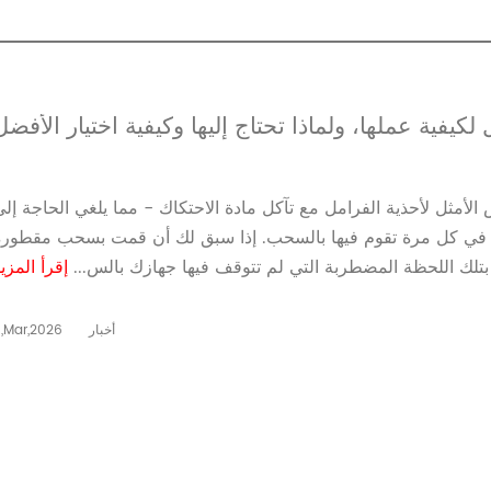
كيفية عملها، ولماذا تحتاج إليها وكيفية اختيار الأفضل
الأمثل لأحذية الفرامل مع تآكل مادة الاحتكاك - مما يلغي الحاجة إل
ة في كل مرة تقوم فيها بالسحب. إذا سبق لك أن قمت بسحب مقطورة
تلك اللحظة المضطربة التي لم تتوقف فيها جهازك بالس...
إقرأ المزي
أخبار
1,Mar,2026