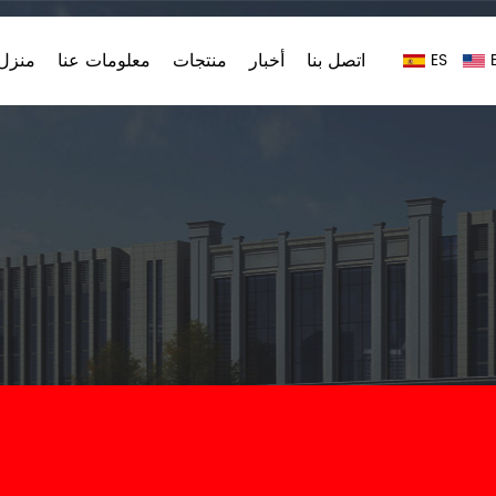
اتصل بنا
أخبار
منتجات
معلومات عنا
منزل،
ES