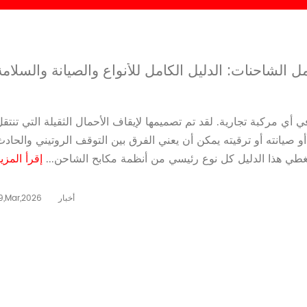
 الشاحنات: الدليل الكامل للأنواع والصيانة والسلامة
أي مركبة تجارية. لقد تم تصميمها لإيقاف الأحمال الثقيلة التي تنتق
 صيانته أو ترقيته يمكن أن يعني الفرق بين التوقف الروتيني والحادث
يغطي هذا الدليل كل نوع رئيسي من أنظمة مكابح الشاحن...
إقرأ المزي
أخبار
9,Mar,2026