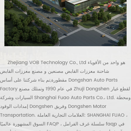
هو واحد من الأقوياء
Zhejiang VOB Technology Co., Ltd
شاحنة معززات القابض مصنعين
و
مصنع معززات القابض
مقطورة
,تم بناء شركتنا على أساس Dongshan Auto Parts
Factory في عام 1990 وتمتلك مصنع Zhuji Dongshen لقطع غيار
السيارات وشركة Shanghai Fuao Auto Parts Co.، Ltd. ومحطة
إمدادات الوقود Dongshen وفريق Dongshen Motor
Transportation. العلامات التجارية العاملة: SHANGHAl FUAO ،
السوق المشهورة عالميًا FAQP ، سلسلة غرف الفرامل faqp في