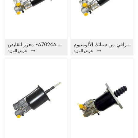
معزز القابض الاحترافي من سبائك الألومنيوم FA7025A
معزز القابض FA7024A الأصلي
عرض المزيد
عرض المزيد