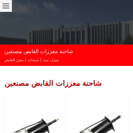
شاحنة معززات القابض مصنعين
منزل، بيت
/
منتجات
/
معزز القابض
شاحنة معززات القابض مصنعين