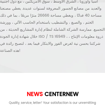
آسيا وأوروبا ، الشرق الأوسط ، سوق الأمريكتين ، مع دول أجنبية
والعديد من مصانع الجسور المعروفة لسنوات عديدة. يغطي مصنعنا
مساحة 40 فدانًا ، ويغطي مساحة 26666 مترًا مربعًا ، بما في ذلك
الختم ، والصبغ ، والتشطيب باستخدام الحاسب الآلي ، وورشة
التجميع. ممارسة الشركة الشاملة لنظام إدارة المشاريع الحديثة ، من
خلال شهادة إدارة الجودة ISO / TS 16949 ، ذروة معلومات الإنتاج ،
شركتنا بحسن نية لغرض الفوز والابتكار فيما بعد ، لتصبح رائدة في
هذه الصناعة!
NEWS
CENTER
NEW
Quality, service, letter! Your satisfaction is our unremitting