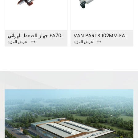
VAN PARTS 102MM FA7033A معزز القابض
جهاز الضغط الهوائي FA7012 CLUTCH BOOSTER
عرض المزيد
عرض المزيد