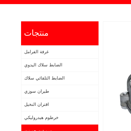
منتجات
غرفة الفرامل
الضابط سلاك اليدوي
الضابط التلقائي سلاك
طيران سوزي
اقتران النخيل
خرطوم هيدروليكي
سويفت جوينت