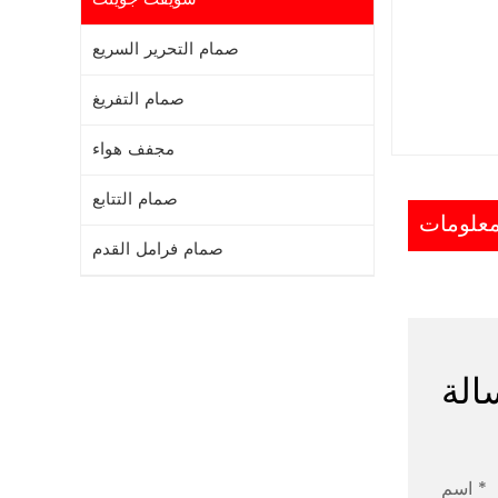
صمام التحرير السريع
صمام التفريغ
مجفف هواء
صمام التتابع
صمام فرامل القدم
الة
اسم *