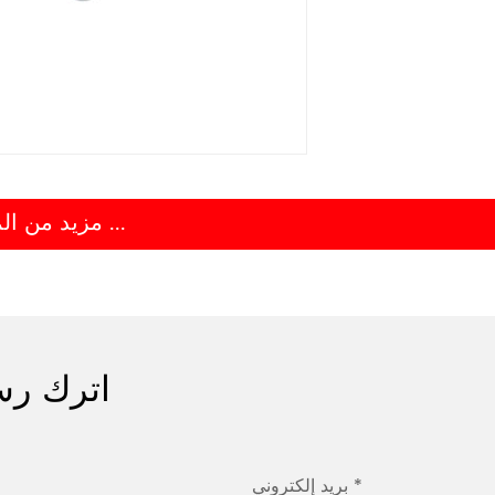
مزيد من المعلومات ...
اترك رس
بريد إلكتروني *