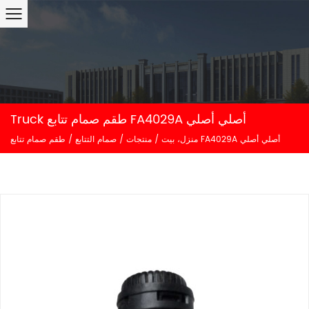
Truck طقم صمام تتابع FA4029A أصلي أصلي
طقم صمام تتابع FA4029A أصلي أصلي
منزل، بيت
/
منتجات
/
صمام التتابع
/