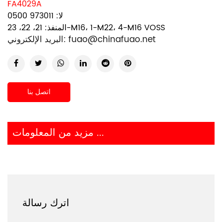
FA4029A
لا: 973011 0500
المنفذ: 21، 22، 23-M16، 1-M22، 4-M16 VOSS
fuao@chinafuao.net
البريد الإلكتروني:
اتصل بنا
مزيد من المعلومات ...
اترك رسالة