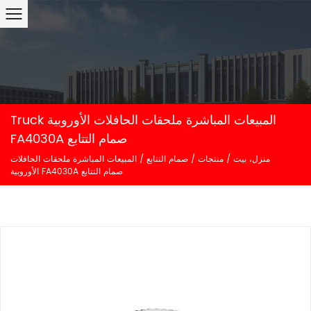
Truck المبيعات المباشرة ملحقات الحافلات الأوروبية
FA4030A صمام التتابع
منزل، بيت
/
منتجات
/
صمام التتابع
/
المبيعات المباشرة ملحقات الحافلات
الأوروبية FA4030A صمام التتابع