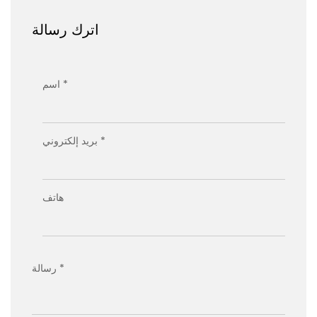
اترك رسالة
اسم *
بريد إلكتروني *
هاتف
رسالة *