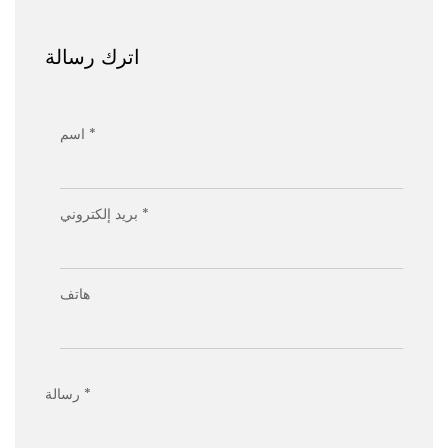
اترك رسالة
اسم *
بريد إلكتروني *
هاتف
رسالة *