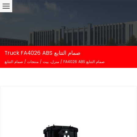
Truck FA4026 ABS صمام التتابع
FA4026 ABS صمام التتابع
/
منزل، بيت
/
منتجات
/
صمام التتابع