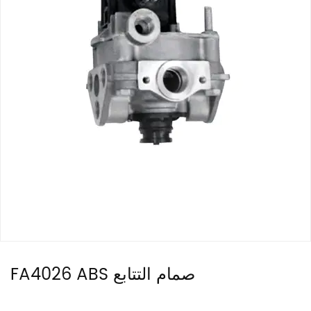
FA4026 ABS صمام التتابع