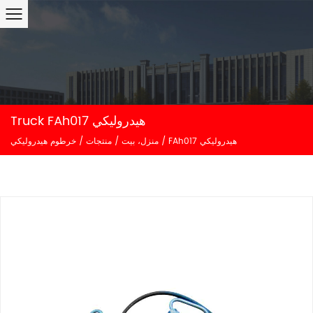
Truck FAh017 هيدروليكي
FAh017 هيدروليكي
/
منزل، بيت
/
منتجات
/
خرطوم هيدروليكي