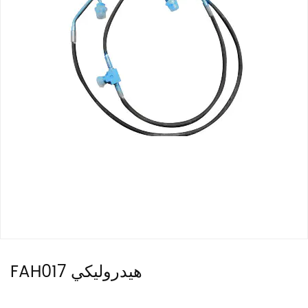
FAH017 هيدروليكي