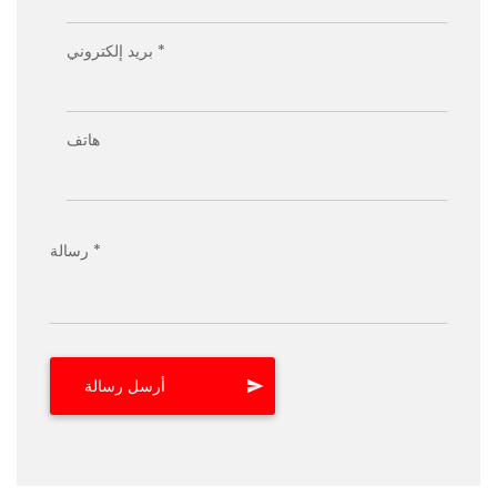
بريد إلكتروني *
هاتف
رسالة *