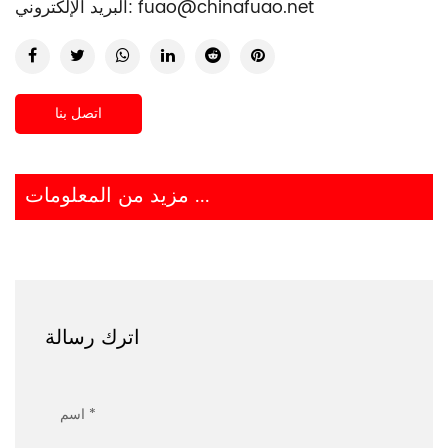
fuao@chinafuao.net
البريد الإلكتروني:
اتصل بنا
مزيد من المعلومات ...
اترك رسالة
اسم *