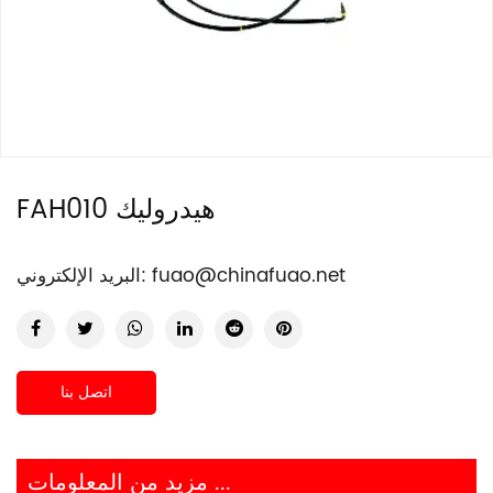
FAH010 هيدروليك
fuao@chinafuao.net
البريد الإلكتروني:
اتصل بنا
مزيد من المعلومات ...