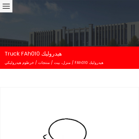
Truck FAh010 هيدروليك
FAh010 هيدروليك
/
منزل، بيت
/
منتجات
/
خرطوم هيدروليكي