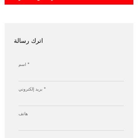
اترك رسالة
اسم *
بريد إلكتروني *
هاتف