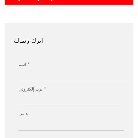
اترك رسالة
اسم *
بريد إلكتروني *
هاتف