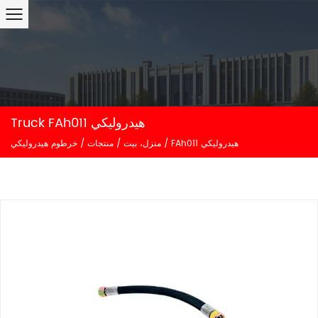
Truck FAh011 هيدروليكي
FAh011 هيدروليكي
/
منزل، بيت
/
منتجات
/
خرطوم هيدروليكي