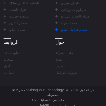
طيران سوزي
الضابط التلقائي سلاك
خرطوم هيدروليكي
اقتران النخيل
صمام التحرير السريع
سويفت جوينت
مجفف هواء
صمام التفريغ
صمام فرامل القدم
صمام التتابع
حول
الروابط
ملف الشركة
معلومات عنا
مصنع
منتجات
شرف
أخبار
معززات الفرامل
اتصل بنا
كل الحقوق
شركة ZheJiang VOB Technology CO. ، LTD.
©
محفوظة.
دعم فني:
السحابة الذكية
الصين FAh011 هيدروليكي الموردين