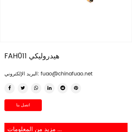
FAH011 هيدروليكي
fuao@chinafuao.net
البريد الإلكتروني:
اتصل بنا
مزيد من المعلومات ...