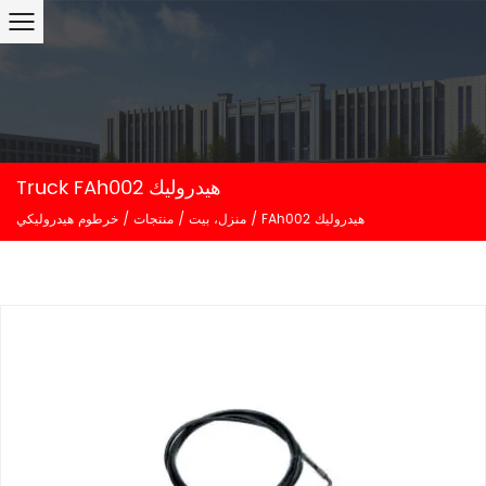
Truck FAh002 هيدروليك
FAh002 هيدروليك
/
منزل، بيت
/
منتجات
/
خرطوم هيدروليكي