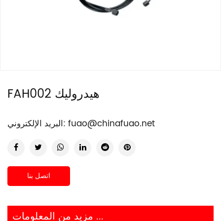
FAH002 هيدروليك
fuao@chinafuao.net
البريد الإلكتروني:
اتصل بنا
مزيد من المعلومات ...