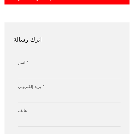
اترك رسالة
اسم *
بريد إلكتروني *
هاتف