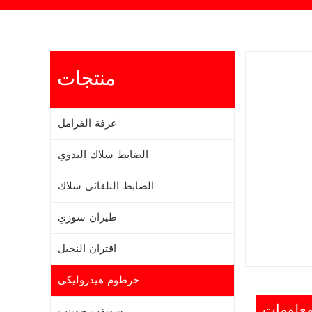
منتجات
غرفة الفرامل
الضابط سلاك اليدوي
الضابط التلقائي سلاك
طيران سوزي
اقتران النخيل
خرطوم هيدروليكي
سويفت جوينت