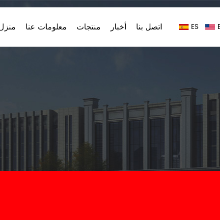
اتصل بنا
أخبار
منتجات
معلومات عنا
منزل،
ES