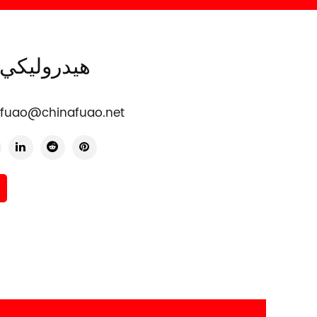
FAH004 هيدروليكي
fuao@chinafuao.net