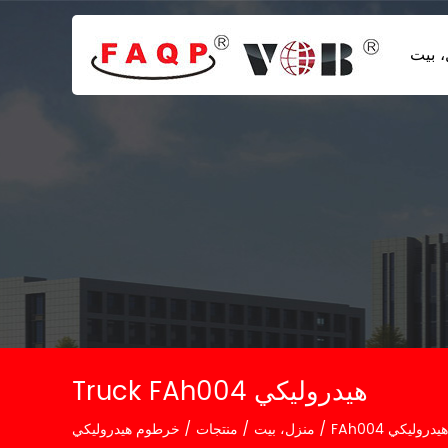
 بيت
Truck FAh004 هيدروليكي
FAh004 هيدروليكي
/
منزل، بيت
/
منتجات
/
خرطوم هيدروليكي