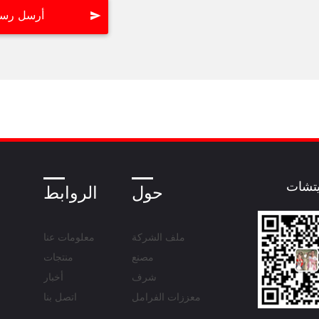
تشات
حول
الروابط
ملف الشركة
معلومات عنا
مصنع
منتجات
شرف
أخبار
معززات الفرامل
اتصل بنا