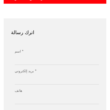
اترك رسالة
اسم *
بريد إلكتروني *
هاتف