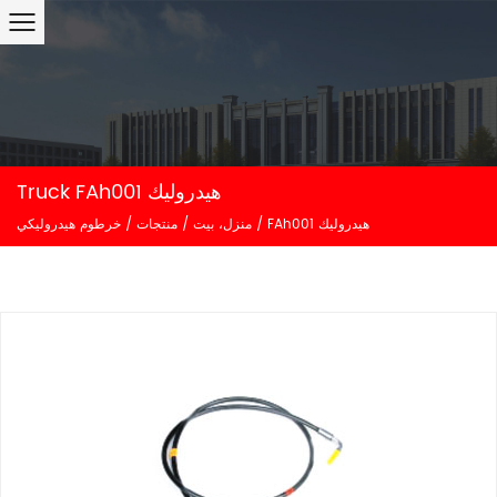
Truck FAh001 هيدروليك
FAh001 هيدروليك
/
منزل، بيت
/
منتجات
/
خرطوم هيدروليكي