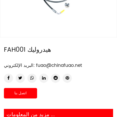
FAH001 هيدروليك
fuao@chinafuao.net
البريد الإلكتروني:
اتصل بنا
مزيد من المعلومات ...