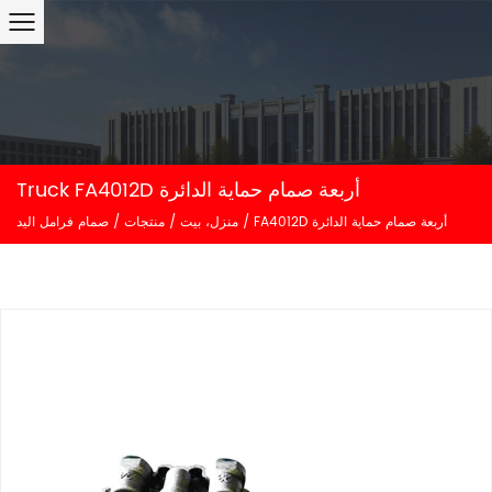
Truck FA4012D أربعة صمام حماية الدائرة
FA4012D أربعة صمام حماية الدائرة
/
منزل، بيت
/
منتجات
/
صمام فرامل اليد