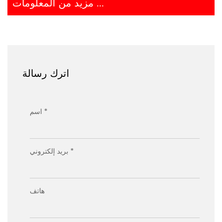
مزيد من المعلومات ...
اترك رسالة
اسم *
بريد إلكتروني *
هاتف