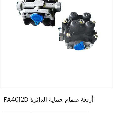
FA4012D أربعة صمام حماية الدائرة