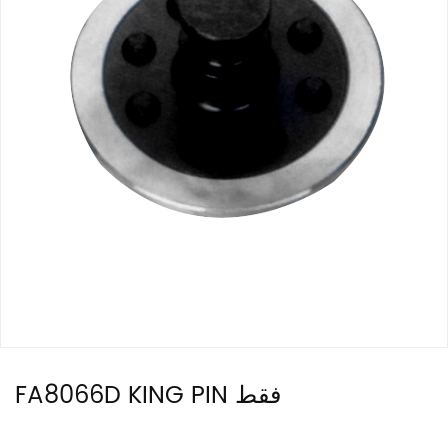
FA8066D KING PIN فقط