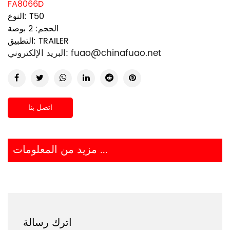
FA8066D
النوع: T50
الحجم: 2 بوصة
التطبيق: TRAILER
fuao@chinafuao.net
البريد الإلكتروني:
اتصل بنا
مزيد من المعلومات ...
اترك رسالة