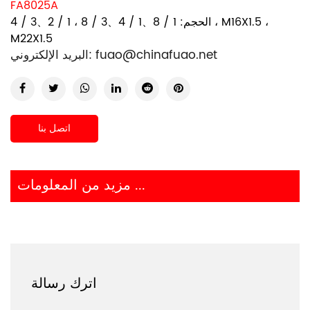
FA8025A
الحجم: 1 / 8、1 / 4、3 / 8 ، 1 / ​​2、3 / 4 ، M16X1.5 ،
M22X1.5
fuao@chinafuao.net
البريد الإلكتروني:
اتصل بنا
مزيد من المعلومات ...
اترك رسالة