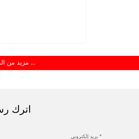
مزيد من المعلومات ...
اترك رس
بريد إلكتروني *