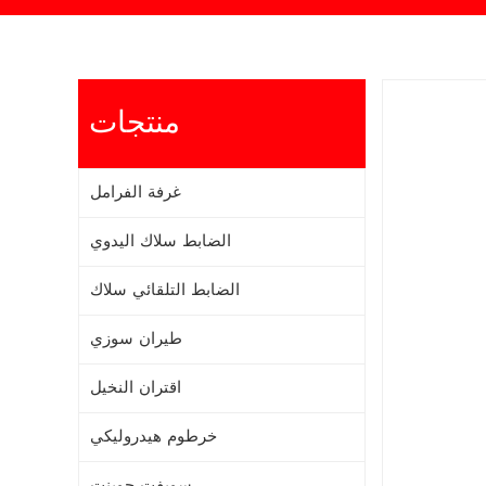
منتجات
غرفة الفرامل
الضابط سلاك اليدوي
الضابط التلقائي سلاك
طيران سوزي
اقتران النخيل
خرطوم هيدروليكي
سويفت جوينت