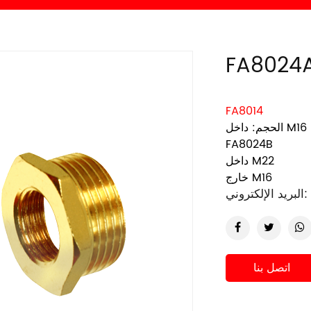
FA8014
FA8024B
داخل M22
خارج M16
البريد الإلكتروني:
اتصل بنا