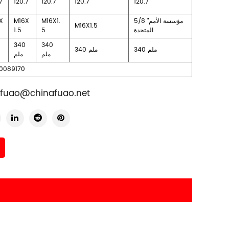
7
120.7
120.7
120.7
120.7
5/8 "مؤسسة الأمم
M16X1.
M16X
X
M16X1.5
المتحدة
5
1.5
340
340
340 ملم
340 ملم
ملم
ملم
0089170
fuao@chinafuao.net