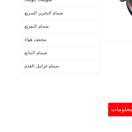
صمام التحرير السريع
صمام التفريغ
مجفف هواء
صمام التتابع
صمام فرامل القدم