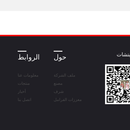
تشات
حول
الروابط
ملف الشركة
معلومات عنا
مصنع
منتجات
شرف
أخبار
معززات الفرامل
اتصل بنا