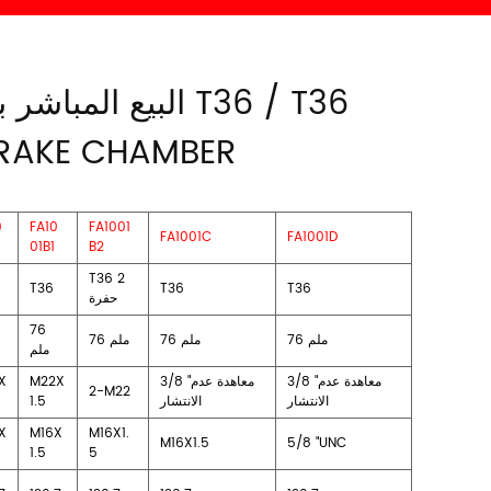
البيع المباشر بقعة ال
BRAKE CHAMBER
0
FA10
FA1001
FA1001C
FA1001D
01B1
B2
T36 2
T36
T36
T36
حفرة
76
76 ملم
76 ملم
76 ملم
ملم
3/8 "معاهدة عدم
3/8 "معاهدة عدم
M22X
X
2-M22
الانتشار
الانتشار
1.5
X
M16X
M16X1.
M16X1.5
5/8 "UNC
1.5
5